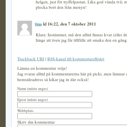
helgen, just för tryffelpastan. Lika god vända två; 
plocka bort den från menyn!
tina
kl 16:22, den 7 oktober 2011
Klara: Instämmer, må den alltid finnas kvar (eller å
länge att även jag får tillfälle att smaka den en gång t
Trackback URI
|
RSS-kanal till kommentarsflödet
Lämna en kommentar vetja!
Jag svarar alltid på kommentarerna här på picki, men lämnar
hemsideadress så kikar jag in där också!
Namn (måste anges)
Epost (måste anges)
Webbplats
Skriv din kommentar