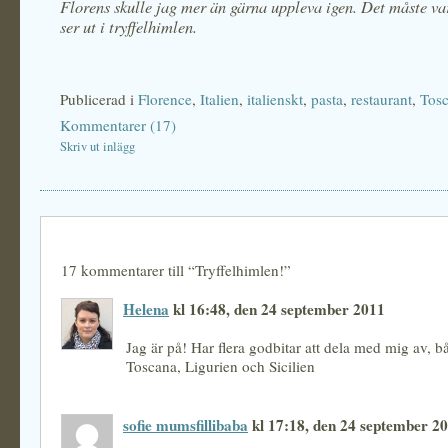
Florens skulle jag mer än gärna uppleva igen. Det måste va
ser ut i tryffelhimlen.
Publicerad i
Florence
,
Italien
,
italienskt
,
pasta
,
restaurant
,
Tos
Kommentarer (17)
Skriv ut inlägg
17 kommentarer till “Tryffelhimlen!”
Helena
kl 16:48, den 24 september 2011
Jag är på! Har flera godbitar att dela med mig av, b
Toscana, Ligurien och Sicilien
sofie mumsfillibaba
kl 17:18, den 24 september 2