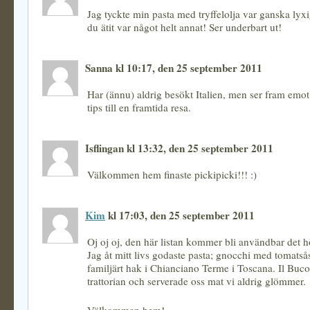
Jag tyckte min pasta med tryffelolja var ganska lyx
du ätit var något helt annat! Ser underbart ut!
Sanna kl 10:17, den 25 september 2011
Har (ännu) aldrig besökt Italien, men ser fram emot
tips till en framtida resa.
Isflingan kl 13:32, den 25 september 2011
Välkommen hem finaste pickipicki!!! :)
Kim
kl 17:03, den 25 september 2011
Oj oj oj, den här listan kommer bli användbar det h
Jag åt mitt livs godaste pasta; gnocchi med tomatsås
familjärt hak i Chianciano Terme i Toscana. Il Buco
trattorian och serverade oss mat vi aldrig glömmer.