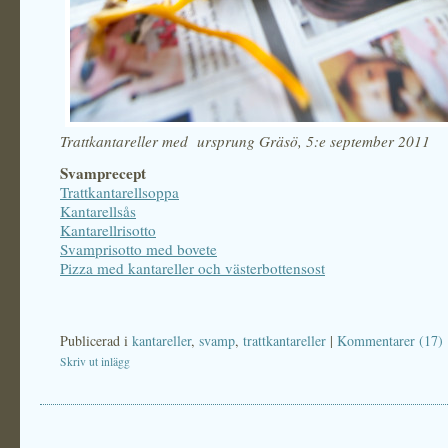
Trattkantareller med ursprung Gräsö, 5:e september 2011
Svamprecept
Trattkantarellsoppa
Kantarellsås
Kantarellrisotto
Svamprisotto med bovete
Pizza med kantareller och västerbottensost
Publicerad i
kantareller
,
svamp
,
trattkantareller
|
Kommentarer (17)
Skriv ut inlägg