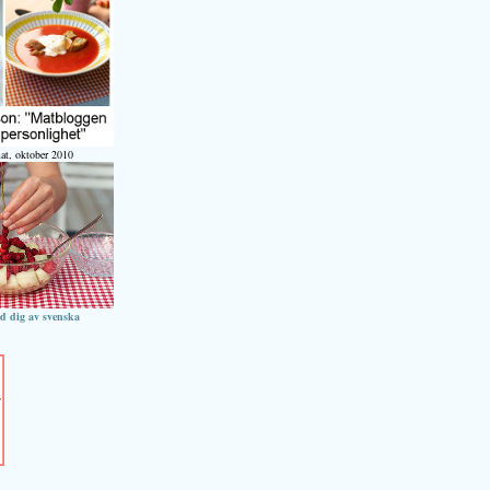
at, oktober 2010
ed dig av svenska