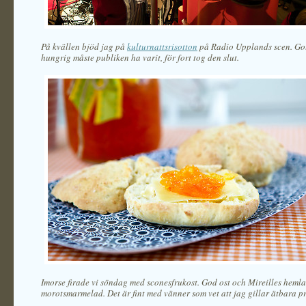
På kvällen bjöd jag på
kulturnattsrisotton
på Radio Upplands scen. Got
hungrig måste publiken ha varit, för fort tog den slut.
Imorse firade vi söndag med sconesfrukost. God ost och Mireilles heml
morotsmarmelad. Det är fint med vänner som vet att jag gillar ätbara pr