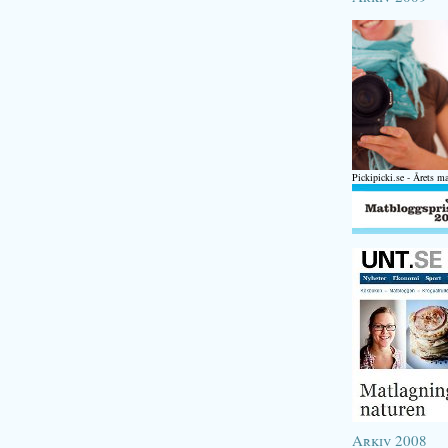
Pickipicki.se - Årets m
Arkiv 2008