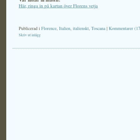
Här, ringa in på kartan över Florens vetja
Publicerad i
Florence
,
Italien
,
italienskt
,
Toscana
|
Kommentarer (17
Skriv ut inlägg