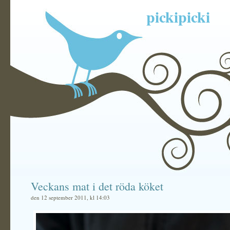
pickipicki
Veckans mat i det röda köket
den 12 september 2011, kl 14:03