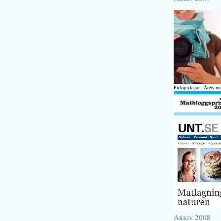
Pickipicki.se - Årets m
Arkiv 2008