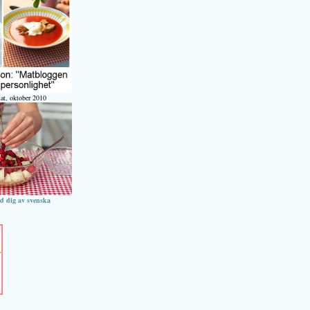
at, oktober 2010
ed dig av svenska