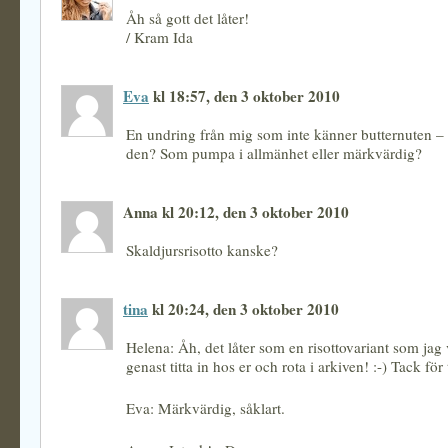
Åh så gott det låter!
/ Kram Ida
Eva
kl 18:57, den 3 oktober 2010
En undring från mig som inte känner butternuten –
den? Som pumpa i allmänhet eller märkvärdig?
Anna kl 20:12, den 3 oktober 2010
Skaldjursrisotto kanske?
tina
kl 20:24, den 3 oktober 2010
Helena: Åh, det låter som en risottovariant som jag 
genast titta in hos er och rota i arkiven! :-) Tack för 
Eva: Märkvärdig, såklart.