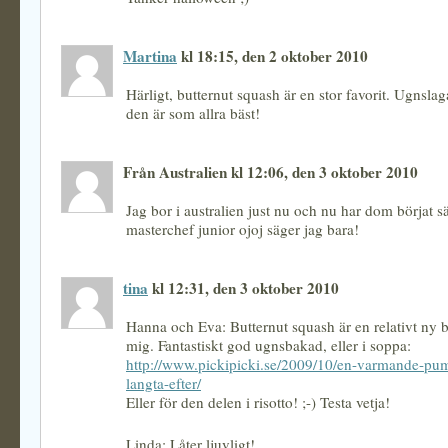
Martina
kl 18:15, den 2 oktober 2010
Härligt, butternut squash är en stor favorit. Ugnslag
den är som allra bäst!
Från Australien kl 12:06, den 3 oktober 2010
Jag bor i australien just nu och nu har dom börjat 
masterchef junior ojoj säger jag bara!
tina
kl 12:31, den 3 oktober 2010
Hanna och Eva: Butternut squash är en relativt ny 
mig. Fantastiskt god ugnsbakad, eller i soppa:
http://www.pickipicki.se/2009/10/en-varmande-pu
langta-efter/
Eller för den delen i risotto! ;-) Testa vetja!
Linda: Låter ljuvligt!