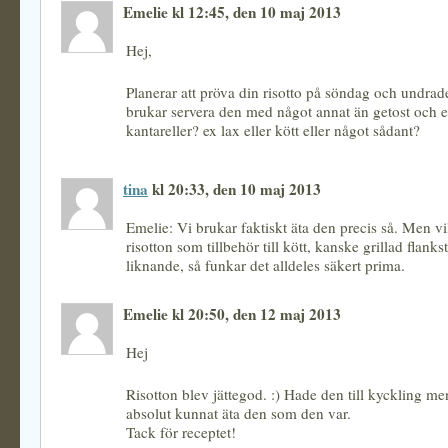
Emelie kl 12:45, den 10 maj 2013
Hej,
Planerar att pröva din risotto på söndag och undrad
brukar servera den med något annat än getost och e
kantareller? ex lax eller kött eller något sådant?
tina
kl 20:33, den 10 maj 2013
Emelie: Vi brukar faktiskt äta den precis så. Men vi
risotton som tillbehör till kött, kanske grillad flankst
liknande, så funkar det alldeles säkert prima.
Emelie kl 20:50, den 12 maj 2013
Hej
Risotton blev jättegod. :) Hade den till kyckling 
absolut kunnat äta den som den var.
Tack för receptet!