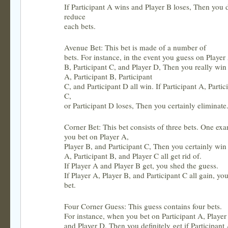
If Participant A wins and Player B loses, Then you d
reduce
each bets.
Avenue Bet: This bet is made of a number of
bets. For instance, in the event you guess on Player
B, Participant C, and Player D, Then you really win 
A, Participant B, Participant
C, and Participant D all win. If Participant A, Partic
C,
or Participant D loses, Then you certainly eliminate
Corner Bet: This bet consists of three bets. One exa
you bet on Player A,
Player B, and Participant C, Then you certainly win 
A, Participant B, and Player C all get rid of.
If Player A and Player B get, you shed the guess.
If Player A, Player B, and Participant C all gain, yo
bet.
Four Corner Guess: This guess contains four bets.
For instance, when you bet on Participant A, Player
and Player D, Then you definitely get if Participant 