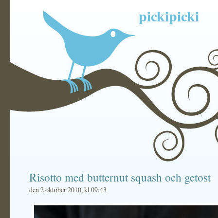
pickipicki
Risotto med butternut squash och getost
den 2 oktober 2010, kl 09:43