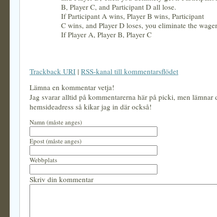
B, Player C, and Participant D all lose.
If Participant A wins, Player B wins, Participant
C wins, and Player D loses, you eliminate the wager
If Player A, Player B, Player C
Trackback URI
|
RSS-kanal till kommentarsflödet
Lämna en kommentar vetja!
Jag svarar alltid på kommentarerna här på picki, men lämnar
hemsideadress så kikar jag in där också!
Namn (måste anges)
Epost (måste anges)
Webbplats
Skriv din kommentar