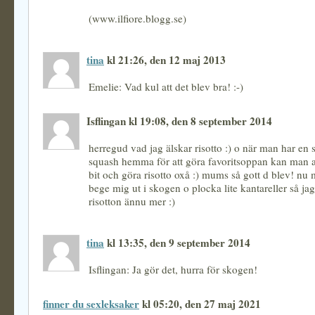
(www.ilfiore.blogg.se)
tina
kl 21:26, den 12 maj 2013
Emelie: Vad kul att det blev bra! :-)
Isflingan kl 19:08, den 8 september 2014
herregud vad jag älskar risotto :) o när man har en s
squash hemma för att göra favoritsoppan kan man a
bit och göra risotto oxå :) mums så gott d blev! nu 
bege mig ut i skogen o plocka lite kantareller så jag
risotton ännu mer :)
tina
kl 13:35, den 9 september 2014
Isflingan: Ja gör det, hurra för skogen!
finner du sexleksaker
kl 05:20, den 27 maj 2021