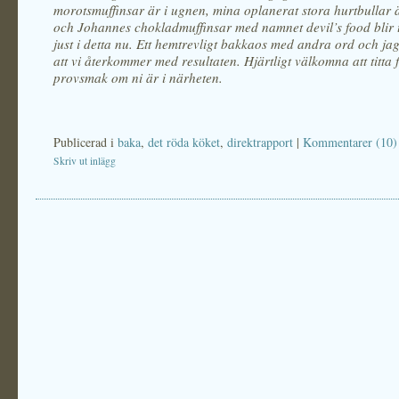
morotsmuffinsar är i ugnen, mina oplanerat stora hurtbullar 
och Johannes chokladmuffinsar med namnet devil’s food blir t
just i detta nu. Ett hemtrevligt bakkaos med andra ord och jag
att vi återkommer med resultaten. Hjärtligt välkomna att titta f
provsmak om ni är i närheten.
Publicerad i
baka
,
det röda köket
,
direktrapport
|
Kommentarer (10)
Skriv ut inlägg