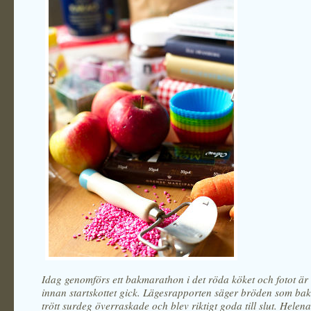
Idag genomförs ett bakmarathon i det röda köket och fotot är 
innan startskottet gick. Lägesrapporten säger bröden som ba
trött surdeg överraskade och blev riktigt goda till slut. Helena