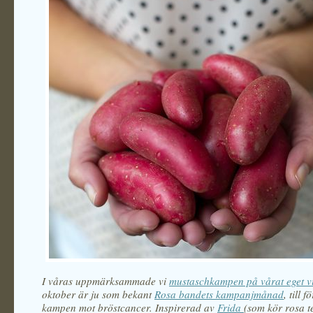
I våras uppmärksammade vi
mustaschkampen på vårat eget v
oktober är ju som bekant
Rosa bandets kampanjmånad
, till 
kampen mot bröstcancer. Inspirerad av
Frida
(som kör rosa 