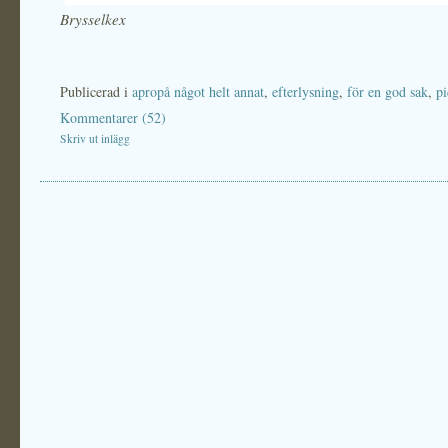
Brysselkex
Publicerad i
apropå något helt annat
,
efterlysning
,
för en god sak
,
pi
Kommentarer (52)
Skriv ut inlägg