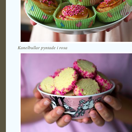
Kanelbullar pyntade i rosa