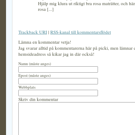
Hjälp mig klura ut riktigt bra rosa maträtter, och h
rosa [...]
Trackback URI
|
RSS-kanal till kommentarsflödet
Lämna en kommentar vetja!
Jag svarar alltid på kommentarerna här på picki, men lämnar
hemsideadress så kikar jag in där också!
Namn (måste anges)
Epost (måste anges)
Webbplats
Skriv din kommentar