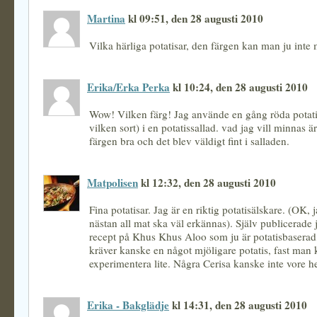
Martina
kl 09:51, den 28 augusti 2010
Vilka härliga potatisar, den färgen kan man ju inte 
Erika/Erka Perka
kl 10:24, den 28 augusti 2010
Wow! Vilken färg! Jag använde en gång röda potati
vilken sort) i en potatissallad. vad jag vill minnas är
färgen bra och det blev väldigt fint i salladen.
Matpolisen
kl 12:32, den 28 augusti 2010
Fina potatisar. Jag är en riktig potatisälskare. (OK, ja
nästan all mat ska väl erkännas). Själv publicerade 
recept på Khus Khus Aloo som ju är potatisbasera
kräver kanske en något mjöligare potatis, fast man k
experimentera lite. Några Cerisa kanske inte vore h
Erika - Bakglädje
kl 14:31, den 28 augusti 2010