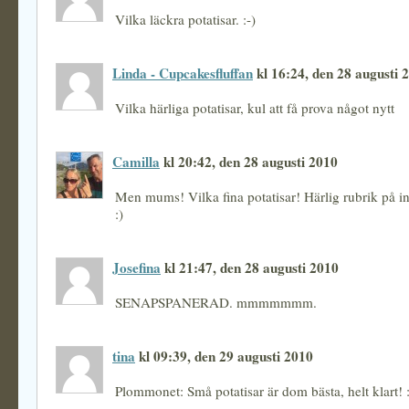
Vilka läckra potatisar. :-)
Linda - Cupcakesfluffan
kl 16:24, den 28 augusti 
Vilka härliga potatisar, kul att få prova något nytt
Camilla
kl 20:42, den 28 augusti 2010
Men mums! Vilka fina potatisar! Härlig rubrik på i
:)
Josefina
kl 21:47, den 28 augusti 2010
SENAPSPANERAD. mmmmmmm.
tina
kl 09:39, den 29 augusti 2010
Plommonet: Små potatisar är dom bästa, helt klart! :