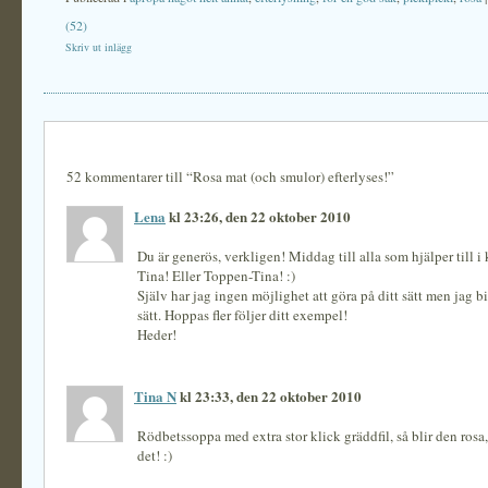
(52)
Skriv ut inlägg
52 kommentarer till “Rosa mat (och smulor) efterlyses!”
Lena
kl 23:26, den 22 oktober 2010
Du är generös, verkligen! Middag till alla som hjälper till
Tina! Eller Toppen-Tina! :)
Själv har jag ingen möjlighet att göra på ditt sätt men jag b
sätt. Hoppas fler följer ditt exempel!
Heder!
Tina N
kl 23:33, den 22 oktober 2010
Rödbetssoppa med extra stor klick gräddfil, så blir den rosa
det! :)