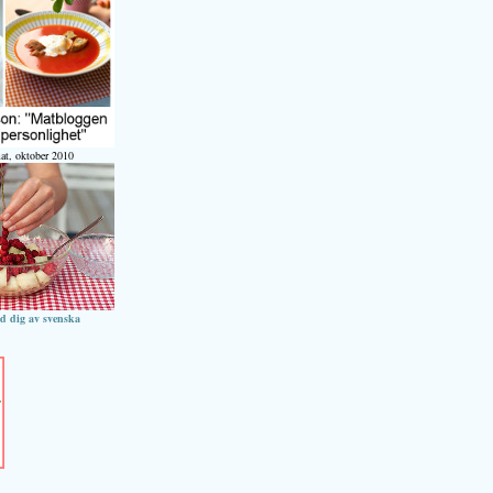
at, oktober 2010
ed dig av svenska