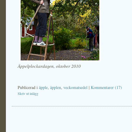
Äppelplockardagen, oktober 2010
Publicerad i
äpple
,
äpplen
,
veckomatsedel
|
Kommentarer (17)
Skriv ut inlägg