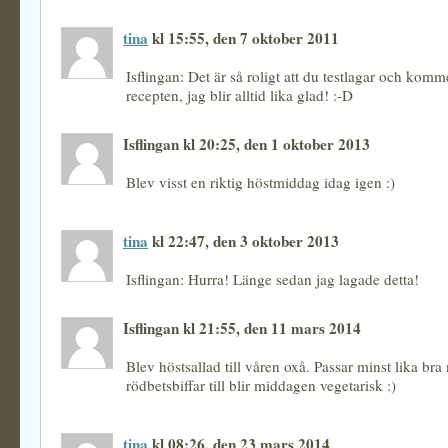
tina
kl 15:55, den 7 oktober 2011
Isflingan: Det är så roligt att du testlagar och komm
recepten, jag blir alltid lika glad! :-D
Isflingan kl 20:25, den 1 oktober 2013
Blev visst en riktig höstmiddag idag igen :)
tina
kl 22:47, den 3 oktober 2013
Isflingan: Hurra! Länge sedan jag lagade detta!
Isflingan kl 21:55, den 11 mars 2014
Blev höstsallad till våren oxå. Passar minst lika br
rödbetsbiffar till blir middagen vegetarisk :)
tina
kl 08:26, den 23 mars 2014