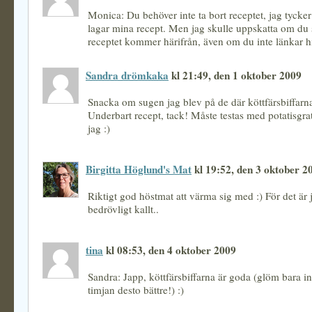
Monica: Du behöver inte ta bort receptet, jag tycke
lagar mina recept. Men jag skulle uppskatta om du s
receptet kommer härifrån, även om du inte länkar hi
Sandra drömkaka
kl 21:49, den 1 oktober 2009
Snacka om sugen jag blev på de där köttfärsbiffarn
Underbart recept, tack! Måste testas med potatisgrat
jag :)
Birgitta Höglund's Mat
kl 19:52, den 3 oktober 2
Riktigt god höstmat att värma sig med :) För det är 
bedrövligt kallt..
tina
kl 08:53, den 4 oktober 2009
Sandra: Japp, köttfärsbiffarna är goda (glöm bara int
timjan desto bättre!) :)