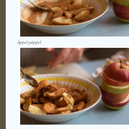
Äppel päppel