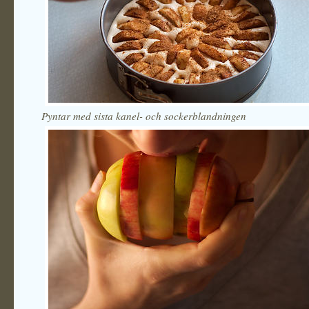
Pyntar med sista kanel- och sockerblandningen