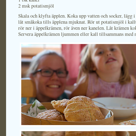
2 msk potatismjöl
Skala och klyfta äpplen. Koka upp vatten och socker, lägg i
låt småkoka tills äpplena mjuknat. Rör ut potatismjöl i kall
rör ner i äppelkrämen, rör även ner kanelen. Låt krämen ko
Servera äppelkrämen ljummen eller kall tillsammans med 