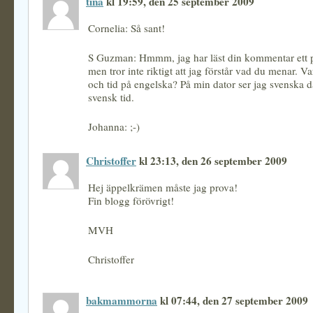
tina
kl 19:59, den 25 september 2009
Cornelia: Så sant!
S Guzman: Hmmm, jag har läst din kommentar ett 
men tror inte riktigt att jag förstår vad du menar. V
och tid på engelska? På min dator ser jag svenska 
svensk tid.
Johanna: ;-)
Christoffer
kl 23:13, den 26 september 2009
Hej äppelkrämen måste jag prova!
Fin blogg förövrigt!
MVH
Christoffer
bakmammorna
kl 07:44, den 27 september 2009