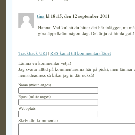
tina
kl 18:15, den 12 september 2011
Hanna: Vad kul att du hittar det här inlägget, nu må
göra äppelkräm någon dag. Det är ju så himla gott!
Trackback URI
|
RSS-kanal till kommentarsflödet
Lämna en kommentar vetja!
Jag svarar alltid på kommentarerna här på picki, men lämnar
hemsideadress så kikar jag in där också!
Namn (måste anges)
Epost (måste anges)
Webbplats
Skriv din kommentar