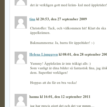
det är verkligen gott med kräm- kul med äppletider
tina
kl 20:53, den 27 september 2009
Christoffer: Tack, och välkommen hit! Klart du ska
äppelkrämen.
Bakmammorna: Ja, hurra för äppeltider! :-)
Helena Ljunggren
kl 08:01, den 28 september 20
Yummy! Äpplekräm är inte tråkigt alls :)
Som vanligt är dina bilder så fantastisk fina, jag äl
dem. Superfint verkligen!
Hoppas att du får en bra vecka!
hanna kl 16:01, den 12 september 2011
jag har precis gjort det och det var mmm…