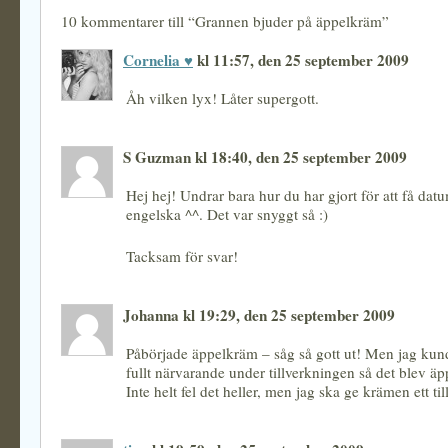
10 kommentarer till “Grannen bjuder på äppelkräm”
Cornelia ♥
kl 11:57, den 25 september 2009
Åh vilken lyx! Låter supergott.
S Guzman kl 18:40, den 25 september 2009
Hej hej! Undrar bara hur du har gjort för att få dat
engelska ^^. Det var snyggt så :)
Tacksam för svar!
Johanna kl 19:29, den 25 september 2009
Påbörjade äppelkräm – såg så gott ut! Men jag kund
fullt närvarande under tillverkningen så det blev äpp
Inte helt fel det heller, men jag ska ge krämen ett til