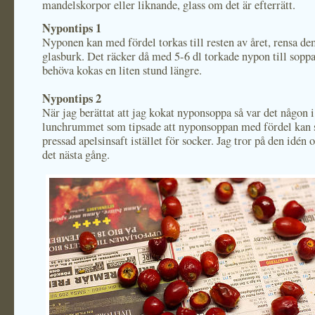
mandelskorpor eller liknande, glass om det är efterrätt.
Nypontips 1
Nyponen kan med fördel torkas till resten av året, rensa de
glasburk. Det räcker då med 5-6 dl torkade nypon till sopp
behöva kokas en liten stund längre.
Nypontips 2
När jag berättat att jag kokat nyponsoppa så var det någon i
lunchrummet som tipsade att nyponsoppan med fördel kan 
pressad apelsinsaft istället för socker. Jag tror på den idén 
det nästa gång.