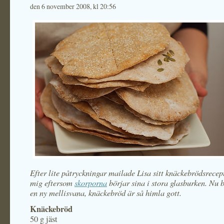
den 6 november 2008, kl 20:56
Efter lite påtryckningar mailade Lisa sitt knäckebrödsrecept
mig eftersom
skorporna
börjar sina i stora glasburken. Nu by
en ny mellisvana, knäckebröd är så himla gott.
Knäckebröd
50 g jäst