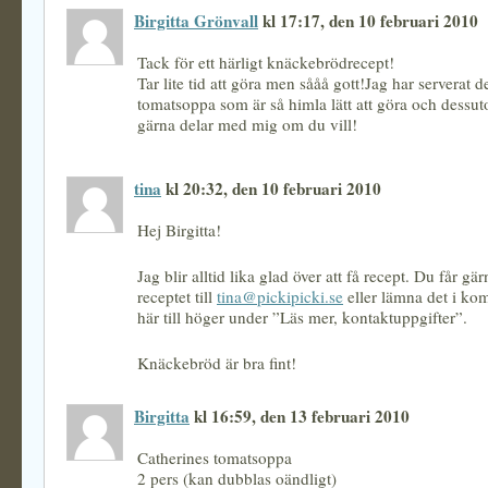
Birgitta Grönvall
kl 17:17, den 10 februari 2010
Tack för ett härligt knäckebrödrecept!
Tar lite tid att göra men sååå gott!Jag har serverat
tomatsoppa som är så himla lätt att göra och dessu
gärna delar med mig om du vill!
tina
kl 20:32, den 10 februari 2010
Hej Birgitta!
Jag blir alltid lika glad över att få recept. Du får gä
receptet till
tina@pickipicki.se
eller lämna det i ko
här till höger under ”Läs mer, kontaktuppgifter”.
Knäckebröd är bra fint!
Birgitta
kl 16:59, den 13 februari 2010
Catherines tomatsoppa
2 pers (kan dubblas oändligt)