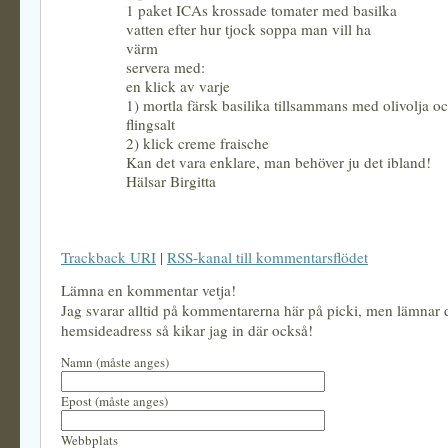
1 paket ICAs krossade tomater med basilka
vatten efter hur tjock soppa man vill ha
värm
servera med:
en klick av varje
1) mortla färsk basilika tillsammans med olivolja och
flingsalt
2) klick creme fraische
Kan det vara enklare, man behöver ju det ibland!
Hälsar Birgitta
Trackback URI
|
RSS-kanal till kommentarsflödet
Lämna en kommentar vetja!
Jag svarar alltid på kommentarerna här på picki, men lämnar
hemsideadress så kikar jag in där också!
Namn (måste anges)
Epost (måste anges)
Webbplats