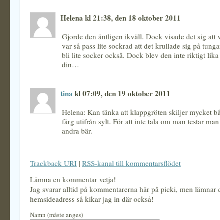
Helena kl 21:38, den 18 oktober 2011
Gjorde den äntligen ikväll. Dock visade det sig att 
var så pass lite sockrad att det krullade sig på tunga
bli lite socker också. Dock blev den inte riktigt lik
din…
tina
kl 07:09, den 19 oktober 2011
Helena: Kan tänka att klappgröten skiljer mycket b
färg utifrån sylt. För att inte tala om man testar man 
andra bär.
Trackback URI
|
RSS-kanal till kommentarsflödet
Lämna en kommentar vetja!
Jag svarar alltid på kommentarerna här på picki, men lämnar
hemsideadress så kikar jag in där också!
Namn (måste anges)