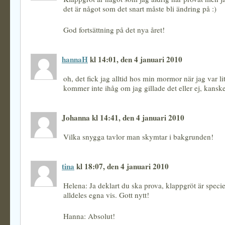
det är något som det snart måste bli ändring på :)
God fortsättning på det nya året!
hannaH
kl 14:01, den 4 januari 2010
oh, det fick jag alltid hos min mormor när jag var l
kommer inte ihåg om jag gillade det eller ej, kanske
Johanna kl 14:41, den 4 januari 2010
Vilka snygga tavlor man skymtar i bakgrunden!
tina
kl 18:07, den 4 januari 2010
Helena: Ja deklart du ska prova, klappgröt är speciel
alldeles egna vis. Gott nytt!
Hanna: Absolut!