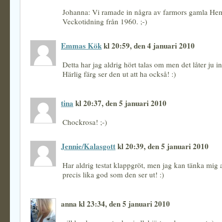
Johanna: Vi ramade in några av farmors gamla He
Veckotidning från 1960. ;-)
Emmas Kök
kl 20:59, den 4 januari 2010
Detta har jag aldrig hört talas om men det låter ju int
Härlig färg ser den ut att ha också! :)
tina
kl 20:37, den 5 januari 2010
Chockrosa! ;-)
Jennie/Kalasgott
kl 20:39, den 5 januari 2010
Har aldrig testat klappgröt, men jag kan tänka mig a
precis lika god som den ser ut! :)
anna kl 23:34, den 5 januari 2010