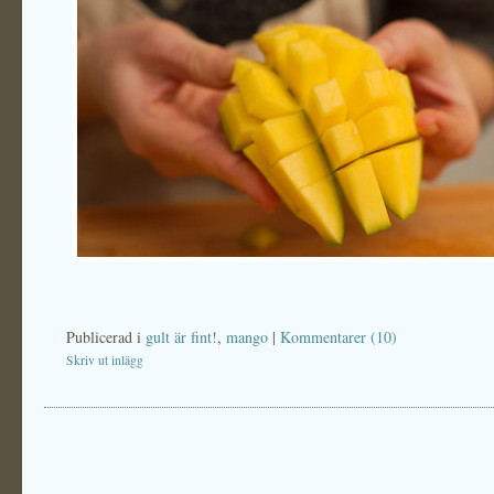
Publicerad i
gult är fint!
,
mango
|
Kommentarer (10)
Skriv ut inlägg