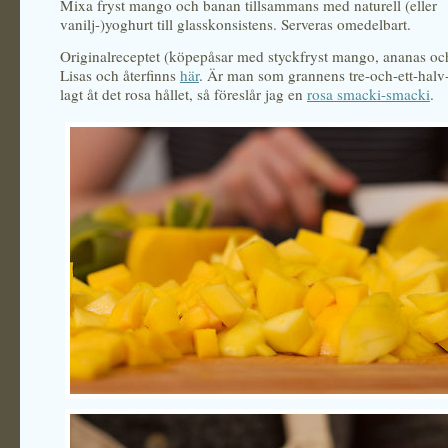
Mixa fryst mango och banan tillsammans med naturell (eller
vanilj-)yoghurt till glasskonsistens. Serveras omedelbart.
Originalreceptet (köpepåsar med styckfryst mango, ananas oc
Lisas och återfinns
här
. Är man som grannens tre-och-ett-halv
lagt åt det rosa hållet, så föreslår jag en
rosa smacki-smacki
.