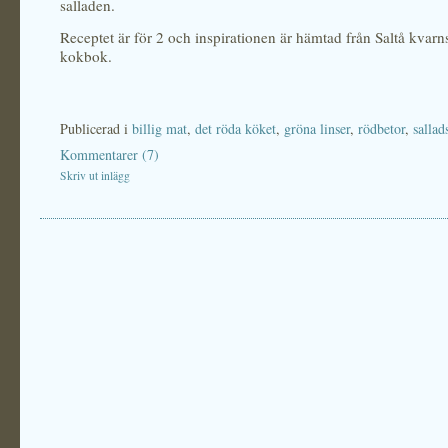
salladen.
Receptet är för 2 och inspirationen är hämtad från Saltå kvarn
kokbok.
Publicerad i
billig mat
,
det röda köket
,
gröna linser
,
rödbetor
,
sallad
Kommentarer (7)
Skriv ut inlägg