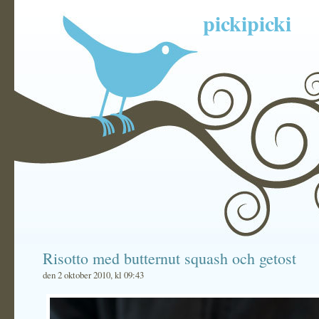
pickipicki
Risotto med butternut squash och getost
den 2 oktober 2010, kl 09:43