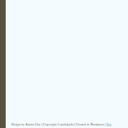
Design by Randa Clay | Copyright © pickipicki | Created in Wordpress |
Top