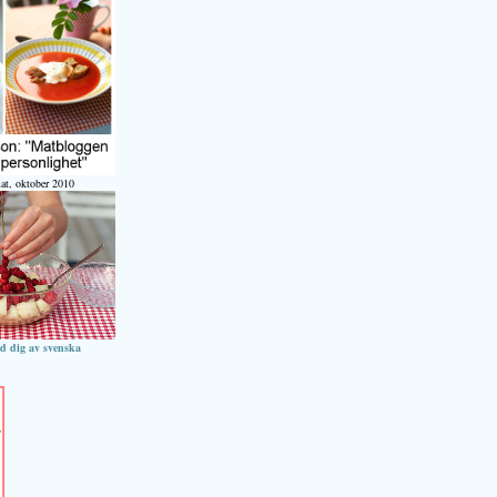
at, oktober 2010
ed dig av svenska