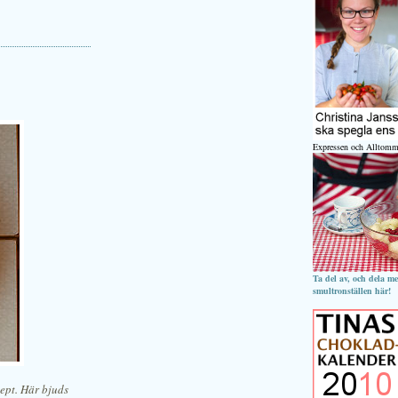
Expressen och Alltomm
Ta del av, och dela m
smultronställen här!
ept. Här bjuds