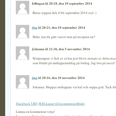
Isflingan kl 20:18, den 10 september 2014
Bästa soppan fick d bli september 2014 oxå :)
tina
kl 20:21, den 10 september 2014
Hehe, har du gått varvet runt på recepten nu?
Johanna kl 21:36, den 5 november 2014
Storpumpan vi fick av er har just blivit storsats av detta rec
som förrätt på möhippemiddag på lördag. Jag tror på succè!
tina
kl 20:16, den 10 november 2014
Johanna: Hoppas möhippan var kul och soppa god. Tack för
Trackback URI
|
RSS-kanal till kommentarsflödet
Lämna en kommentar vetja!