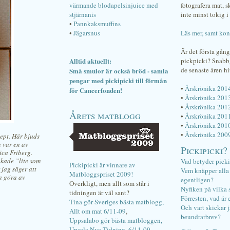
värmande blodapelsinjuice med
fotografera mat, 
stjärnanis
inte minst tokig i 
•
Pannkaksmuffins
•
Jägarsnus
Läs mer, samt kon
Är det första gån
Alltid aktuellt:
pickpicki? Snab
de senaste åren hi
Små smulor är också bröd - samla
pengar med pickipicki till förmån
•
Årskrönika 201
för Cancerfonden!
•
Årskrönika 201
•
Årskrönika 201
Årets matblogg
•
Årskrönika 201
•
Årskrönika 201
•
Årskrönika 200
ept. Här bjuds
 var en av
Pickipicki?
ica Friberg.
akade ”lite som
Vad betyder pick
Pickipicki är vinnare av
 jag säger att
Vem knäpper alla f
Matbloggspriset 2009!
ka göra av
egentligen?
Overkligt, men allt som står i
Nyfiken på vilka 
tidningen är väl sant?
Förresten, vad är 
Tina gör Sveriges bästa matblogg,
Och vart skickar j
Allt om mat 6/11-09
,
beundrarbrev?
Uppsalabo gör bästa matbloggen,
Upsala Nya Tidning, 6/11-09
.