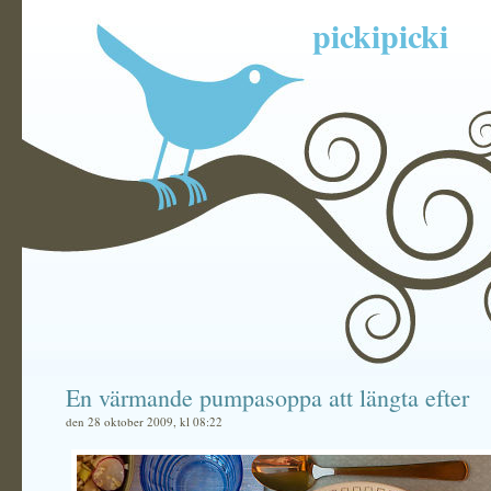
pickipicki
En värmande pumpasoppa att längta efter
den 28 oktober 2009, kl 08:22