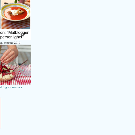
at, oktober 2010
ed dig av svenska