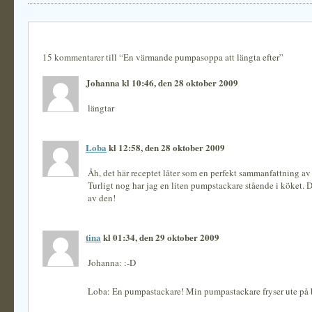
15 kommentarer till “En värmande pumpasoppa att längta efter”
Johanna kl 10:46, den 28 oktober 2009
längtar
Loba
kl 12:58, den 28 oktober 2009
Åh, det här receptet låter som en perfekt sammanfattning av 
Turligt nog har jag en liten pumpstackare stående i köket. D
av den!
tina
kl 01:34, den 29 oktober 2009
Johanna: :-D
Loba: En pumpastackare! Min pumpastackare fryser ute på 