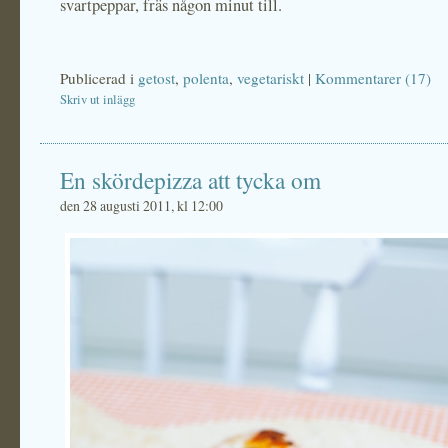
svartpeppar, fräs någon minut till.
Publicerad i
getost
,
polenta
,
vegetariskt
|
Kommentarer (17)
Skriv ut inlägg
En skördepizza att tycka om
den 28 augusti 2011, kl 12:00