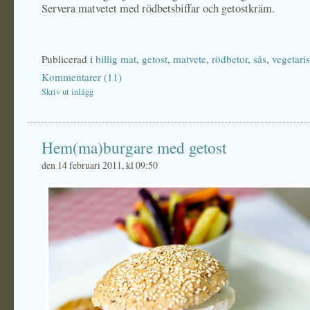
Servera matvetet med rödbetsbiffar och getostkräm.
Publicerad i
billig mat
,
getost
,
matvete
,
rödbetor
,
sås
,
vegetaris
Kommentarer (11)
Skriv ut inlägg
Hem(ma)burgare med getost
den 14 februari 2011, kl 09:50