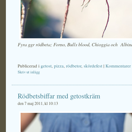
Fyra ggr rödbeta; Forno, Bulls blood, Chioggia och Albin
Publicerad i
getost
,
pizza
,
rödbetor
,
skördefest
|
Kommentarer 
Skriv ut inlägg
Rödbetsbiffar med getostkräm
den 7 maj 2011, kl 10:13