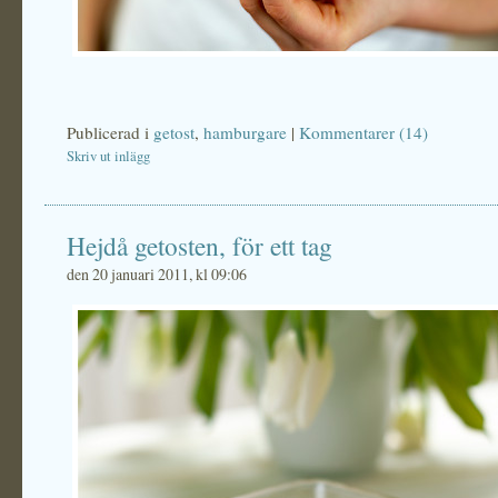
Publicerad i
getost
,
hamburgare
|
Kommentarer (14)
Skriv ut inlägg
Hejdå getosten, för ett tag
den 20 januari 2011, kl 09:06