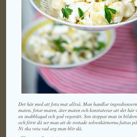
Det här med att fota mat alltså. Man handlar ingrediensern
maten, fotar maten, äter maten och konstaterar att det här 
en snabblagad och god vegorätt. Sen stoppar man in bildern
och först då ser man att de rostade solroskärnorna fattas på
Ni ska veta vad arg man blir då.