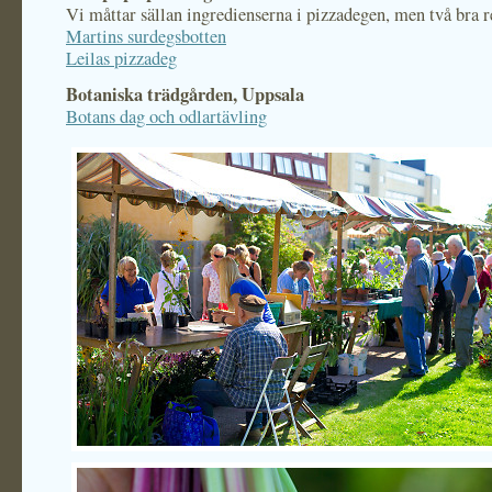
Vi måttar sällan ingredienserna i pizzadegen, men två bra r
Martins surdegsbotten
Leilas pizzadeg
Botaniska trädgården, Uppsala
Botans dag och odlartävling