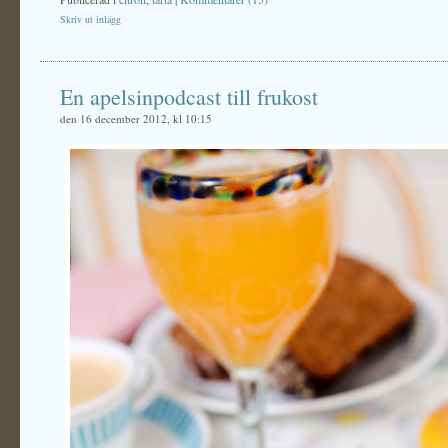
Skriv ut inlägg
En apelsinpodcast till frukost
den 16 december 2012, kl 10:15