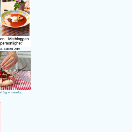
at, oktober 2010
ed dig av svenska