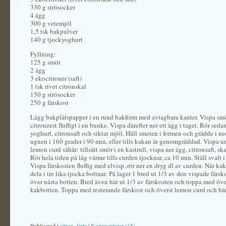
330 g strösocker
4 ägg
300 g vetemjöl
1,5 tsk bakpulver
140 g tjockyoghurt
Fyllning:
125 g smör
2 ägg
3 ekocitroner (saft)
1 tsk rivet citronskal
150 g strösocker
250 g färskost
Lägg bakplåtspapper i en rund bakform med avtagbara kanter. Vispa smö
citronzest fluffigt i en bunke. Vispa därefter ner ett ägg i taget. Rör seda
yoghurt, citronsaft och siktat mjöl. Häll smeten i formen och grädde i n
ugnen i 160 grader i 90 min, eller tills kakan är genomgräddad. Vispa u
lemon curd såhär: tillsätt smör i en kastrull, vispa ner ägg, citronsaft, sk
Rör hela tiden på låg värme tills curden tjocknar, ca 10 min. Ställ svalt i
Vispa färskosten fluffig med elvisp, rör ner en dryg dl av curden. När ka
dela i tre lika tjocka bottnar. På lager 1 bred ut 1/3 av den vispade färs
över nästa botten. Bred även här ut 1/3 av färskosten och toppa med öve
kakbotten. Toppa med resterande färskost och överst lemon curd och bär
Publicerad i
citron
,
tårta
|
Kommentarer (15)