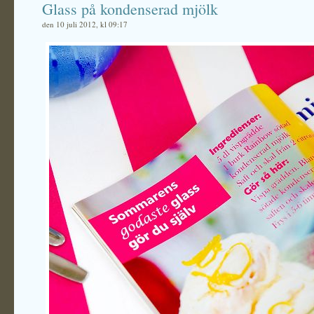
Glass på kondenserad mjölk
den 10 juli 2012, kl 09:17