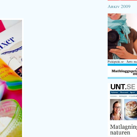
Arkiv 2009
Pickipicki.se - Årets m