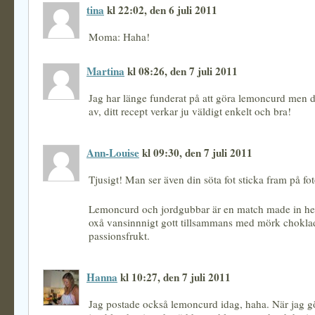
tina
kl 22:02, den 6 juli 2011
Moma: Haha!
Martina
kl 08:26, den 7 juli 2011
Jag har länge funderat på att göra lemoncurd men de
av, ditt recept verkar ju väldigt enkelt och bra!
Ann-Louise
kl 09:30, den 7 juli 2011
Tjusigt! Man ser även din söta fot sticka fram på foto
Lemoncurd och jordgubbar är en match made in he
oxå vansinnnigt gott tillsammans med mörk chokla
passionsfrukt.
Hanna
kl 10:27, den 7 juli 2011
Jag postade också lemoncurd idag, haha. När jag gö