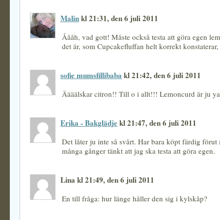
Malin
kl 21:31, den 6 juli 2011
Åååh, vad gott! Måste också testa att göra egen le
det är, som Cupcakefluffan helt korrekt konstaterar, 
sofie mumsfillibaba
kl 21:42, den 6 juli 2011
Äääälskar citron!! Till o i allt!!! Lemoncurd är ju 
Erika - Bakglädje
kl 21:47, den 6 juli 2011
Det låter ju inte så svårt. Har bara köpt färdig föru
många gånger tänkt att jag ska testa att göra egen.
Lina kl 21:49, den 6 juli 2011
En till fråga: hur länge håller den sig i kylskåp?