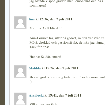
jag blanda vispad grädde med lemoncurd och ha i. 
sommaren!
tina
kl 12:36, den 7 juli 2011
Martina: Gott blir det!
Ann-Louise: Jag sitter på golvet, så den var svår att t
Mörk choklad och passionsfrukt, det ska jag lägga
Tack för tips!
Hanna: Se där, smart!
Matilda
kl 15:26, den 7 juli 2011
åh vad god och somrig tårtan ser ut och lemon curd 
:)
Ansibecki
kl 19:41, den 7 juli 2011
Vilken vacker tårta!