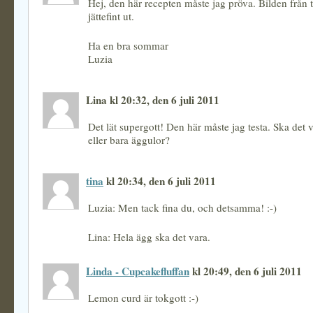
Hej, den här recepten måste jag pröva. Bilden från t
jättefint ut.
Ha en bra sommar
Luzia
Lina kl 20:32, den 6 juli 2011
Det lät supergott! Den här måste jag testa. Ska det 
eller bara äggulor?
tina
kl 20:34, den 6 juli 2011
Luzia: Men tack fina du, och detsamma! :-)
Lina: Hela ägg ska det vara.
Linda - Cupcakefluffan
kl 20:49, den 6 juli 2011
Lemon curd är tokgott :-)