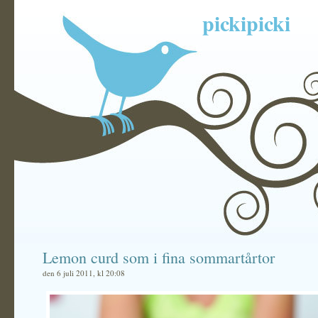
pickipicki
Lemon curd som i fina sommartårtor
den 6 juli 2011, kl 20:08