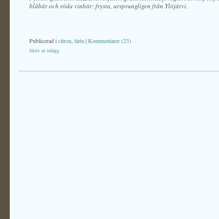
blåbär och röda vinbär: frysta, ursprungligen från Ylöjärvi.
Publicerad i
citron
,
tårta
|
Kommentarer (23)
Skriv ut inlägg