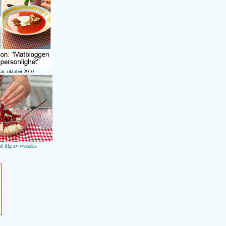
at, oktober 2010
ed dig av svenska