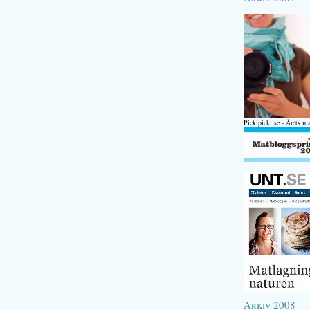
Pickipicki.se - Årets m
Arkiv 2008