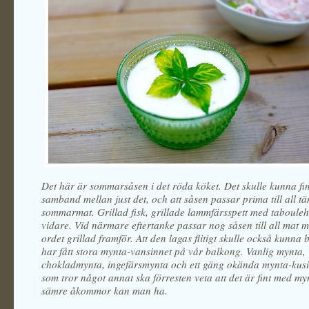
Det här är sommarsåsen i det röda köket. Det skulle kunna fin
samband mellan just det, och att såsen passar prima till all t
sommarmat. Grillad fisk, grillade lammfärsspett med tabouleh
vidare. Vid närmare eftertanke passar nog såsen till all mat 
ordet grillad framför. Att den lagas flitigt skulle också kunna b
har fått stora mynta-vansinnet på vår balkong. Vanlig mynta,
chokladmynta, ingefärsmynta och ett gäng okända mynta-kus
som tror något annat ska förresten veta att det är fint med m
sämre åkommor kan man ha.