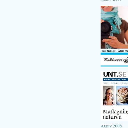
Pickipicki.se - Årets m
Arkiv 2008