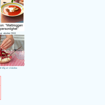
at, oktober 2010
ed dig av svenska