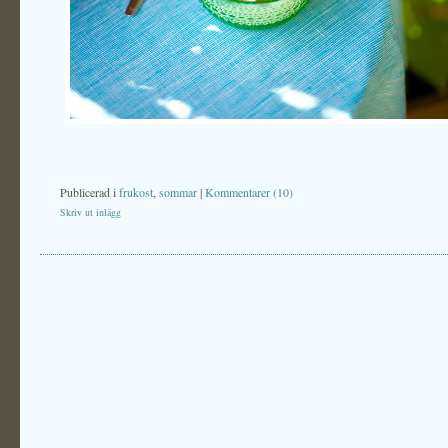
Publicerad i
frukost
,
sommar
|
Kommentarer (10)
Skriv ut inlägg