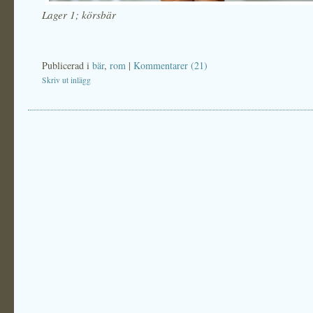
Lager 1; körsbär
Publicerad i
bär
,
rom
|
Kommentarer (21)
Skriv ut inlägg