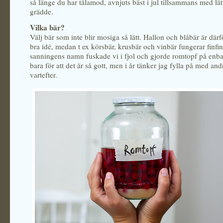
så länge du har tålamod, avnjuts bäst i jul tillsammans med lä
grädde.
Vilka bär?
Välj bär som inte blir mosiga så lätt. Hallon och blåbär är där
bra idé, medan t ex körsbär, krusbär och vinbär fungerar finfint
sanningens namn fuskade vi i fjol och gjorde romtopf på enba
bara för att det är så gott, men i år tänker jag fylla på med and
vartefter.