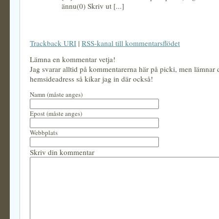
ännu(0) Skriv ut [...]
Trackback URI
|
RSS-kanal till kommentarsflödet
Lämna en kommentar vetja!
Jag svarar alltid på kommentarerna här på picki, men lämnar
hemsideadress så kikar jag in där också!
Namn (måste anges)
Epost (måste anges)
Webbplats
Skriv din kommentar