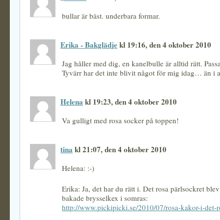
bullar är bäst. underbara formar.
Erika - Bakglädje
kl 19:16, den 4 oktober 2010
Jag håller med dig, en kanelbulle är alltid rätt. Passa
Tyvärr har det inte blivit något för mig idag… än i al
Helena
kl 19:23, den 4 oktober 2010
Va gulligt med rosa socker på toppen!
tina
kl 21:07, den 4 oktober 2010
Helena: :-)
Erika: Ja, det har du rätt i. Det rosa pärlsockret blev
bakade brysselkex i somras:
http://www.pickipicki.se/2010/07/rosa-kakor-i-det-