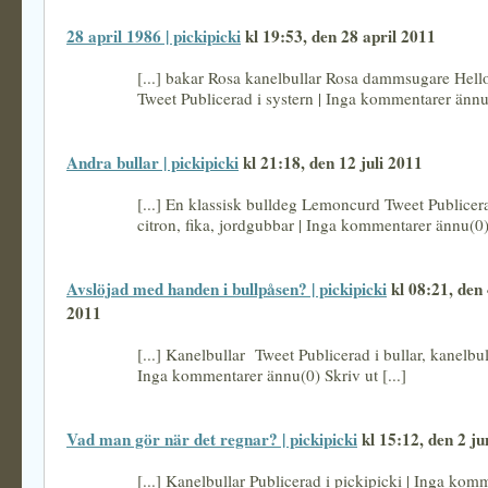
28 april 1986 | pickipicki
kl 19:53, den 28 april 2011
[...] bakar Rosa kanelbullar Rosa dammsugare Hello
Tweet Publicerad i systern | Inga kommentarer ännu(
Andra bullar | pickipicki
kl 21:18, den 12 juli 2011
[...] En klassisk bulldeg Lemoncurd Tweet Publicera
citron, fika, jordgubbar | Inga kommentarer ännu(0) 
Avslöjad med handen i bullpåsen? | pickipicki
kl 08:21, den
2011
[...] Kanelbullar Tweet Publicerad i bullar, kanelbull
Inga kommentarer ännu(0) Skriv ut [...]
Vad man gör när det regnar? | pickipicki
kl 15:12, den 2 ju
[...] Kanelbullar Publicerad i pickipicki | Inga kom