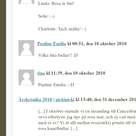
Linda: Rosa är fint!
Sofie: :-)
Charlotte: Tack snälla! :-)
Pauline Emilia
kl 00:51, den 10 oktober 2010
Vilka fina bullar!! :D
tina
kl 11:39, den 10 oktober 2010
Pauline Emilia: :-D
Årskrönika 2010 | pickipicki
kl 13:40, den 31 december 20
[...] I oktober startade vi en insamling till Cancerf
veva efterlyste jag tips på rosa mat, och oj vad med 
med er av! Vi åt allt mellan rosa(stekt) potatis till 
rosa kanelbullar. [...]