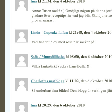
tina
kl 21:34, den 4 oktober 2010
Anna: Tusen tack! :-) Omöjligt någon på denna jord
gladare över recepttips än vad jag blir. Skaldjursris
provas snarast.
Linda - Cupcakefluffan
kl 21:48, den 4 oktober 2
Vad fint det blev med rosa pärlsocker på
Sofie / Mumsfillibaba
kl 08:50, den 6 oktober 201
Vilka fantastiskt vackra kanelbullar!!!
Charlottes matblogg
kl 11:02, den 6 oktober 201
Så underbart fina bilder! Den blogg är verkligen jätt
tina
kl 20:29, den 6 oktober 2010