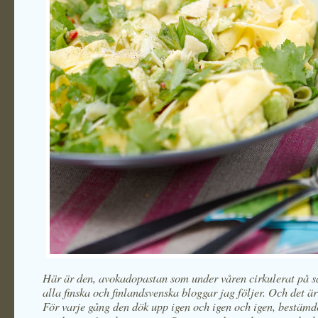
Här är den, avokadopastan som under våren cirkulerat på s
alla finska och finlandsvenska bloggar jag följer. Och det är
För varje gång den dök upp igen och igen och igen, bestämd