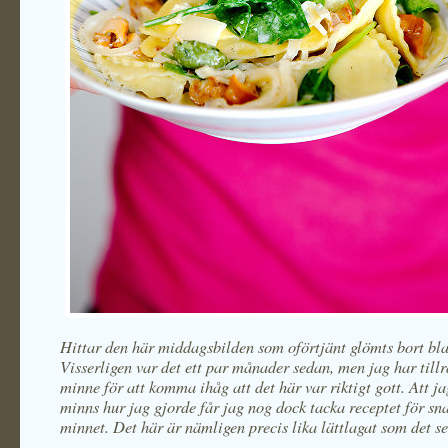
Hittar den här middagsbilden som oförtjänt glömts bort bla
Visserligen var det ett par månader sedan, men jag har tillr
minne för att komma ihåg att det här var riktigt gott. Att j
minns hur jag gjorde får jag nog dock tacka receptet för sn
minnet. Det här är nämligen precis lika lättlagat som det s