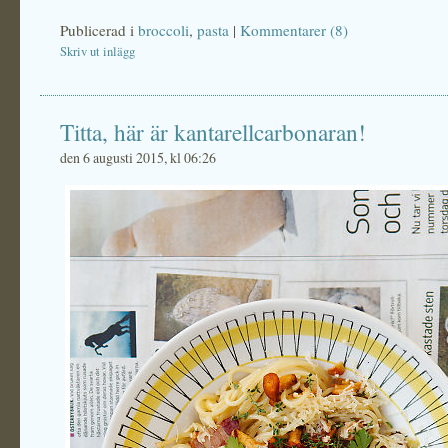
Publicerad i
broccoli
,
pasta
|
Kommentarer (8)
Skriv ut inlägg
Titta, här är kantarellcarbonaran!
den 6 augusti 2015, kl 06:26