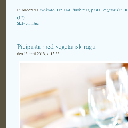
Publicerad i
avokado
,
Finland
,
finsk mat
,
pasta
,
vegetariskt
|
K
(17)
Skriv ut inlägg
Picipasta med vegetarisk ragu
den 13 april 2013, kl 15:33