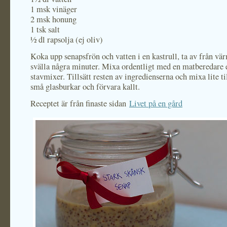
1 msk vinäger
2 msk honung
1 tsk salt
½ dl rapsolja (ej oliv)
Koka upp senapsfrön och vatten i en kastrull, ta av från vä
svälla några minuter. Mixa ordentligt med en matberedare 
stavmixer. Tillsätt resten av ingredienserna och mixa lite ti
små glasburkar och förvara kallt.
Receptet är från finaste sidan
Livet på en gård