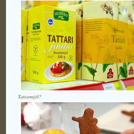
Tattarmjöl?