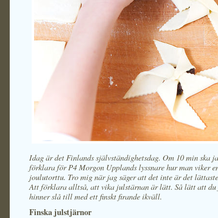
Idag är det Finlands självständighetsdag. Om 10 min ska j
förklara för P4 Morgon Upplands lyssnare hur man viker en
joulutorttu. Tro mig när jag säger att det inte är det lättaste
Att förklara alltså, att vika julstärnan är lätt. Så lätt att d
hinner slå till med ett finskt firande ikväll.
Finska julstjärnor