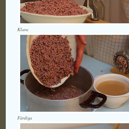
Klara
Färdiga