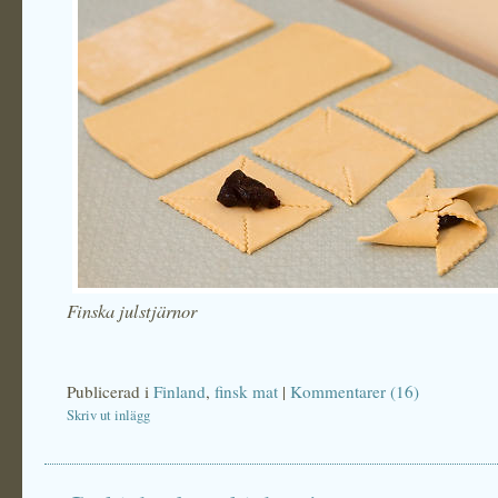
Finska julstjärnor
Publicerad i
Finland
,
finsk mat
|
Kommentarer (16)
Skriv ut inlägg