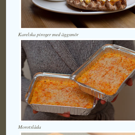
Karelska piroger med äggsmör
Morotslåda