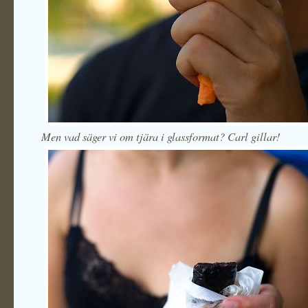
Men vad säger vi om tjära i glassformat? Carl gillar!