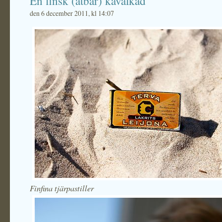
En finsk (ätbar) kavalkad
den 6 december 2011, kl 14:07
Finfina tjärpastiller