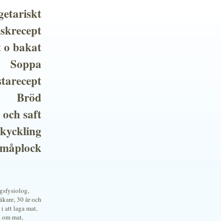
getariskt
iskrecept
t o bakat
Soppa
tarecept
Bröd
 och saft
 kyckling
småplock
ngsfysiolog,
kare, 30 år och
i att laga mat,
a om mat,