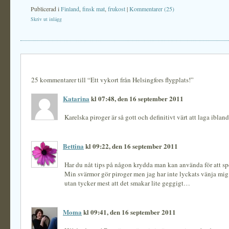
Publicerad i
Finland
,
finsk mat
,
frukost
|
Kommentarer (25)
Skriv ut inlägg
25 kommentarer till “Ett vykort från Helsingfors flygplats!”
Katarina
kl 07:48, den 16 september 2011
Karelska piroger är så gott och definitivt värt att laga ibland
Bettina
kl 09:22, den 16 september 2011
Har du nåt tips på någon krydda man kan använda för att spe
Min svärmor gör piroger men jag har inte lyckats vänja mi
utan tycker mest att det smakar lite geggigt…
Moma
kl 09:41, den 16 september 2011