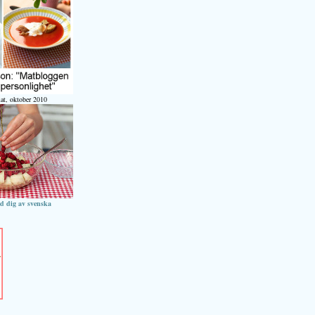
at, oktober 2010
ed dig av svenska