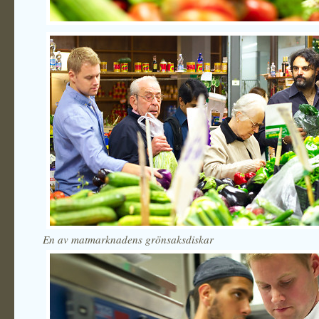
En av matmarknadens grönsaksdiskar