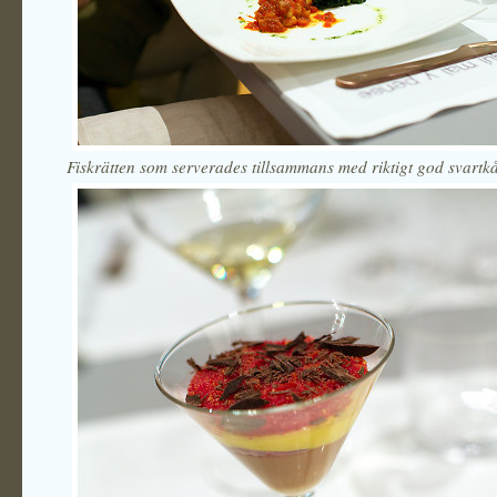
Fiskrätten som serverades tillsammans med riktigt god svartkå