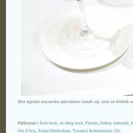
Den typiska toscanska efterrätten visade sig vara en brittisk 
Publicerad i
Årets kock
,
en riktig kock
,
Florens
,
Italien
,
italienskt
,
M
Ora d'Aria
,
Tomas Diedrichsen
,
Toscana
|
Kommentarer (20)