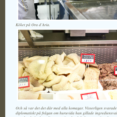
Köket på Ora d’Aria.
Och så var det det där med alla komagar. Visserligen svarad
diplomatiskt på frågan om huruvida han gillade ingrediensval