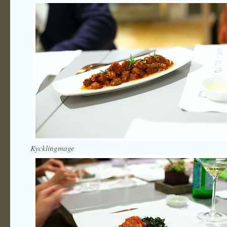
Kycklingmage