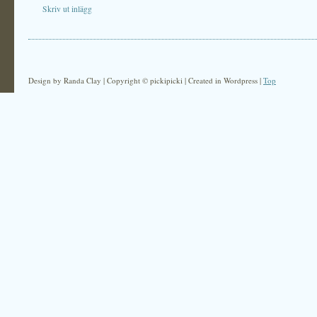
Skriv ut inlägg
Design by Randa Clay | Copyright © pickipicki | Created in Wordpress |
Top