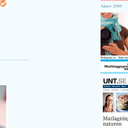
Arkiv 2009
Pickipicki.se - Årets m