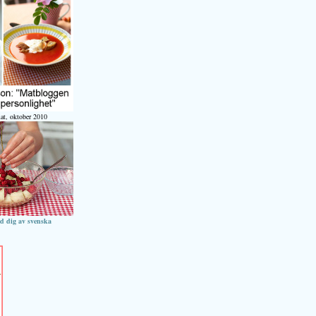
at, oktober 2010
ed dig av svenska