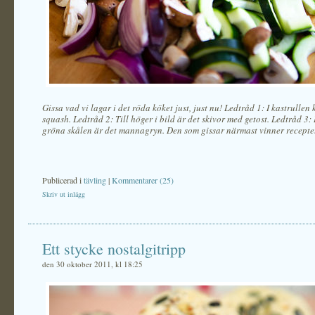
Gissa vad vi lagar i det röda köket just, just nu! Ledtråd 1: I kastrullen
squash. Ledtråd 2: Till höger i bild är det skivor med getost. Ledtråd 3:
gröna skålen är det mannagryn. Den som gissar närmast vinner recepte
Publicerad i
tävling
|
Kommentarer (25)
Skriv ut inlägg
Ett stycke nostalgitripp
den 30 oktober 2011, kl 18:25