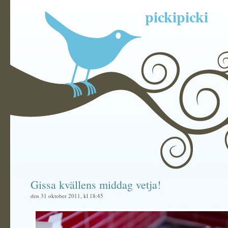
pickipicki
Gissa kvällens middag vetja!
den 31 oktober 2011, kl 18:45