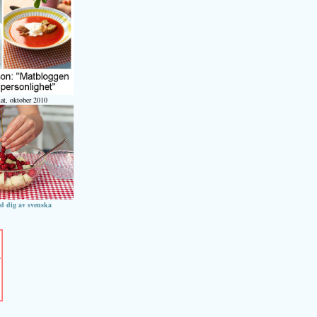
at, oktober 2010
ed dig av svenska