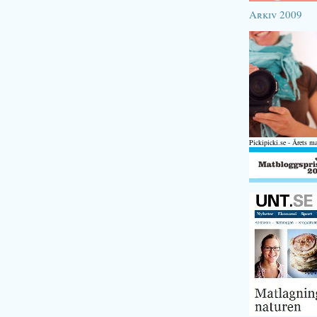
Arkiv 2009
Pickipicki.se - Årets m