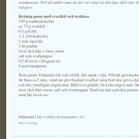
svamppasta. Och så tänker man att det var synd att den fina idén inte sl
tidigare.
Krämig pasta med svartkål och trattisar
350 g trattkantareller
ca 75 g svartkål
0,5 gul lök
1-2 vitlöksklyftor
1 msk rapsolja
3 dl grädde
rivet skal från 1 liten citron
salt och svartpeppar
0,5 dl riven vällagrad ost
4 port bandpasta
Koka pasta. Finhacka lök och vitlök, fräs mjuk i olja. Tillsätt grovhac
låt fräsa ca 5 min, vänd ner grovhackad svartkål (skär bort den grova del
och fräs ytterligare någon min. Häll över grädde, låt koka någon min. 
rivet skal från citron, salt och svartpeppar. Vänd ner den nykokta pastan
med lite riven ost.
Publicerad i
kål
,
svartkål
|
Kommentarer (19)
Skriv ut inlägg