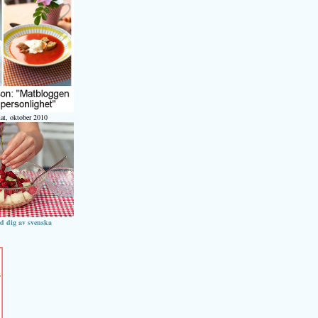
at, oktober 2010
ed dig av svenska