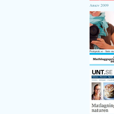
Arkiv 2009
Pickipicki.se - Årets m