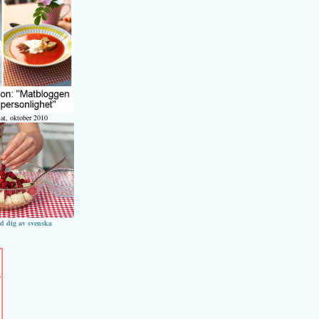
at, oktober 2010
ed dig av svenska