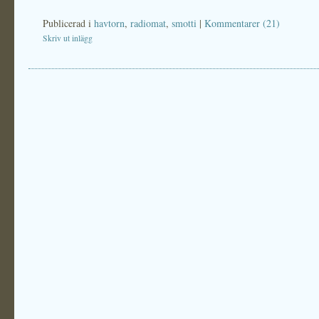
Publicerad i
havtorn
,
radiomat
,
smotti
|
Kommentarer (21)
Skriv ut inlägg