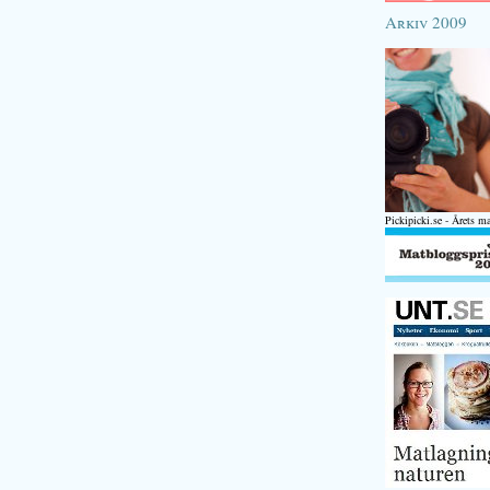
Arkiv 2009
Pickipicki.se - Årets m