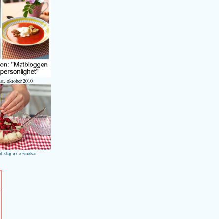
at, oktober 2010
ed dig av svenska