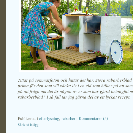
Tittar på sommarfoton och hittar det här. Stora rabarberblad ä
prima för den som vill väcka liv i en eld som håller på att so
på att fråga om det är någon av er som har gjord betongfat m
rabarberblad? I så fall tar jag gärna del av ett lyckat recept.
Publicerad i
efterlysning
,
rabarber
|
Kommentarer (5)
Skriv ut inlägg