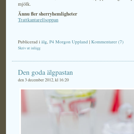
mjölk.
Ännu fler sherryhemligheter
Trattkantarellsoppan
Publicerad i
älg
,
P4 Morgon Uppland
|
Kommentarer (7)
Skriv ut inlägg
Den goda älgpastan
den 3 december 2012, kl 16:20