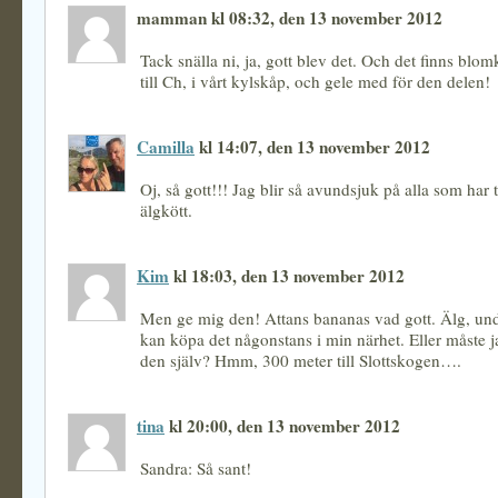
mamman kl 08:32, den 13 november 2012
Tack snälla ni, ja, gott blev det. Och det finns blo
till Ch, i vårt kylskåp, och gele med för den delen!
Camilla
kl 14:07, den 13 november 2012
Oj, så gott!!! Jag blir så avundsjuk på alla som har ti
älgkött.
Kim
kl 18:03, den 13 november 2012
Men ge mig den! Attans bananas vad gott. Älg, und
kan köpa det någonstans i min närhet. Eller måste 
den själv? Hmm, 300 meter till Slottskogen….
tina
kl 20:00, den 13 november 2012
Sandra: Så sant!