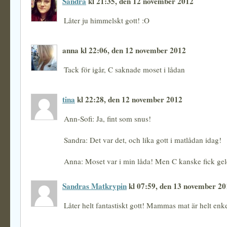
Sandra
kl 21:35, den 12 november 2012
Låter ju himmelskt gott! :O
anna kl 22:06, den 12 november 2012
Tack för igår, C saknade moset i lådan
tina
kl 22:28, den 12 november 2012
Ann-Sofi: Ja, fint som snus!
Sandra: Det var det, och lika gott i matlådan idag!
Anna: Moset var i min låda! Men C kanske fick ge
Sandras Matkrypin
kl 07:59, den 13 november 20
Låter helt fantastiskt gott! Mammas mat är helt enkel