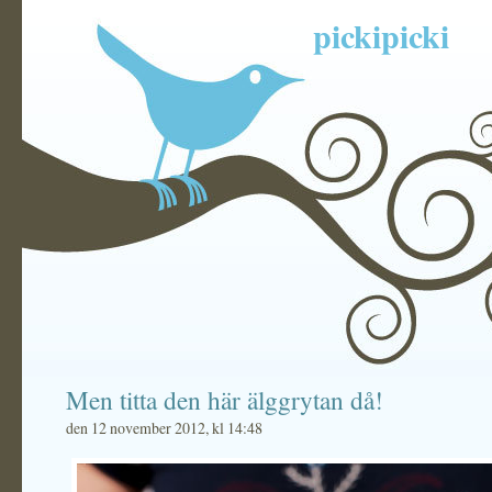
pickipicki
Men titta den här älggrytan då!
den 12 november 2012, kl 14:48