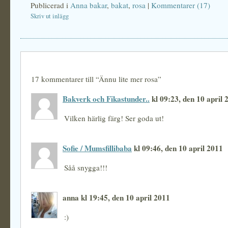
Publicerad i
Anna bakar
,
bakat
,
rosa
|
Kommentarer (17)
Skriv ut inlägg
17 kommentarer till “Ännu lite mer rosa”
Bakverk och Fikastunder..
kl 09:23, den 10 april 
Vilken härlig färg! Ser goda ut!
Sofie / Mumsfillibaba
kl 09:46, den 10 april 2011
Såå snygga!!!
anna kl 19:45, den 10 april 2011
:)