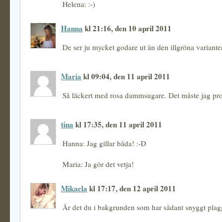
Helena: :-)
Hanna
kl 21:16, den 10 april 2011
De ser ju mycket godare ut än den illgröna variante
Maria
kl 09:04, den 11 april 2011
Så läckert med rosa dammsugare. Det måste jag pro
tina
kl 17:35, den 11 april 2011
Hanna: Jag gillar båda! :-D
Maria: Ja gör det vetja!
Mikaela
kl 17:17, den 12 april 2011
Är det du i bakgrunden som har sådant snyggt plagg