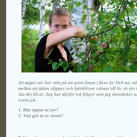
Att tappa sav har stått på att-göra-listan i flera år. Och nu, 
mellan att tjälen släpper och björklöven vaknar till liv, är det 
ska det bli av. Jag har därför två frågor som jag misstänker at
svara på:
1. Hur tappar ni sav?
2. Vad gör ni av saven?