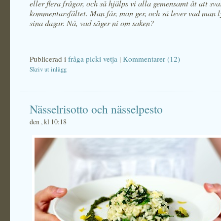
eller flera frågor, och så hjälps vi alla gemensamt åt att s
kommentarsfältet. Man får, man ger, och så lever vad man ly
sina dagar. Nå, vad säger ni om saken?
Publicerad i
fråga picki vetja
|
Kommentarer (12)
Skriv ut inlägg
Nässelrisotto och nässelpesto
den , kl 10:18