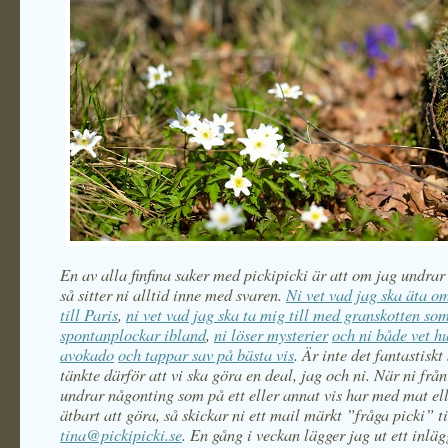
En av alla finfina saker med pickipicki är att om jag undrar
så sitter ni alltid inne med svaren.
Ni vet vad jag ska äta o
till Paris
,
ni vet vad jag ska ta mig till med granskotten so
spontanplockar ibland
,
ni löser mysterier
och ni både vet h
avokado
och tappar sav på bästa vis
. Är inte det fantastisk
tänkte därför att vi ska göra en deal, jag och ni. När ni fr
undrar någonting som på ett eller annat vis har med mat el
ätbart att göra, så skickar ni ett mail märkt ”fråga picki” ti
tina@pickipicki.se
. En gång i veckan lägger jag ut ett inlä