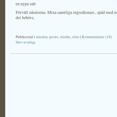
en nypa salt
Förväll nässlorna. Mixa samtliga ingredienser., späd med 
det behövs.
Publicerad i
nässlor
,
pesto
,
risotto
,
röra
|
Kommentarer (16)
Skriv ut inlägg