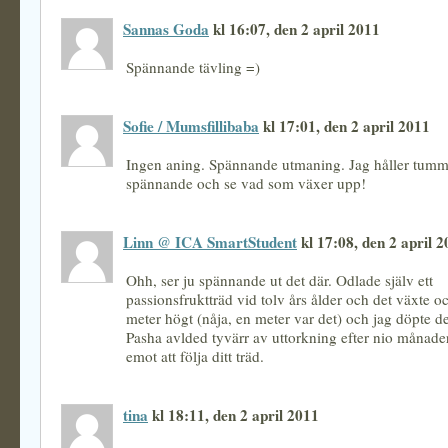
Sannas Goda
kl 16:07, den 2 april 2011
Spännande tävling =)
Sofie / Mumsfillibaba
kl 17:01, den 2 april 2011
Ingen aning. Spännande utmaning. Jag håller tumm
spännande och se vad som växer upp!
Linn @ ICA SmartStudent
kl 17:08, den 2 april 
Ohh, ser ju spännande ut det där. Odlade själv ett
passionsfruktträd vid tolv års ålder och det växte oc
meter högt (nåja, en meter var det) och jag döpte det
Pasha avlded tyvärr av uttorkning efter nio månader
emot att följa ditt träd.
tina
kl 18:11, den 2 april 2011