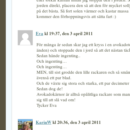
jorden direkt, placera den så att den för mycket sol
på det bästa. Så fort solen värmer och kastar massa 
kommer den förhoppningsvis att sätta fart :)
Eva
kl 19:37, den 3 april 2011
För många år sedan skar jag ett kryss i en avokadot
änden) och stoppade den i jord så att det nästan täc
Sedan hände ingenting..
Och ingenting…
Och ingenting…
MEN, till sist grodde den lille rackaren och så s
ävenså ett par blad.
Och de växte sig stora och starka, ett par decimeter i
Sedan dog de!
Avokadokärnor är alltså opålitliga rackare som man
sig till att slå vad om!
Tycker Eva
KarinW
kl 20:36, den 3 april 2011