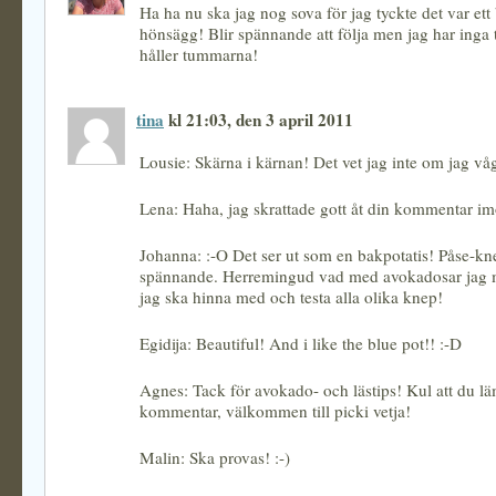
Ha ha nu ska jag nog sova för jag tyckte det var ett
hönsägg! Blir spännande att följa men jag har inga t
håller tummarna!
tina
kl 21:03, den 3 april 2011
Lousie: Skärna i kärnan! Det vet jag inte om jag våg
Lena: Haha, jag skrattade gott åt din kommentar im
Johanna: :-O Det ser ut som en bakpotatis! Påse-kne
spännande. Herremingud vad med avokadosar jag 
jag ska hinna med och testa alla olika knep!
Egidija: Beautiful! And i like the blue pot!! :-D
Agnes: Tack för avokado- och lästips! Kul att du l
kommentar, välkommen till picki vetja!
Malin: Ska provas! :-)