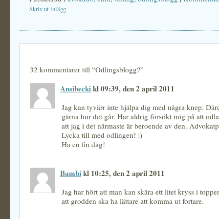
Skriv ut inlägg
32 kommentarer till “Odlingsblogg?”
Ansibecki
kl 09:39, den 2 april 2011
Jag kan tyvärr inte hjälpa dig med några knep. Däre
gärna hur det går. Har aldrig försökt mig på att odl
att jag i det närmaste är beroende av den. Advokatp
Lycka till med odlingen! :)
Ha en fin dag!
Bambi
kl 10:25, den 2 april 2011
Jag har hört att man kan skära ett litet kryss i topp
att grodden ska ha lättare att komma ut fortare.