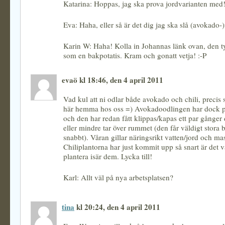
Katarina: Hoppas, jag ska prova jordvarianten med
Eva: Haha, eller så är det dig jag ska slå (avokado-
Karin W: Haha! Kolla in Johannas länk ovan, den ty
som en bakpotatis. Kram och gonatt vetja! :-P
evaö kl 18:46, den 4 april 2011
Vad kul att ni odlar både avokado och chili, preci
här hemma hos oss =) Avokadoodlingen har dock på
och den har redan fått klippas/kapas ett par gånger
eller mindre tar över rummet (den får väldigt stora 
snabbt). Våran gillar näringsrikt vatten/jord och ma
Chiliplantorna har just kommit upp så snart är det v
plantera isär dem. Lycka till!
Karl: Allt väl på nya arbetsplatsen?
tina
kl 20:24, den 4 april 2011