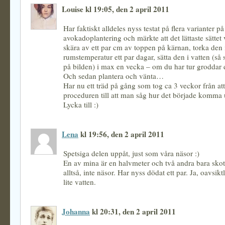
Louise kl 19:05, den 2 april 2011
Har faktiskt alldeles nyss testat på flera varianter på
avokadoplantering och märkte att det lättaste sättet v
skära av ett par cm av toppen på kärnan, torka den 
rumstemperatur ett par dagar, sätta den i vatten (så
på bilden) i max en vecka – om du har tur groddar 
Och sedan plantera och vänta…
Har nu ett träd på gång som tog ca 3 veckor från att
proceduren till att man såg hur det började komma
Lycka till :)
Lena
kl 19:56, den 2 april 2011
Spetsiga delen uppåt, just som våra näsor :)
En av mina är en halvmeter och två andra bara sko
alltså, inte näsor. Har nyss dödat ett par. Ja, oavsiktl
lite vatten.
Johanna
kl 20:31, den 2 april 2011