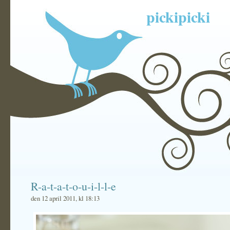
pickipicki
R-a-t-a-t-o-u-i-l-l-e
den 12 april 2011, kl 18:13