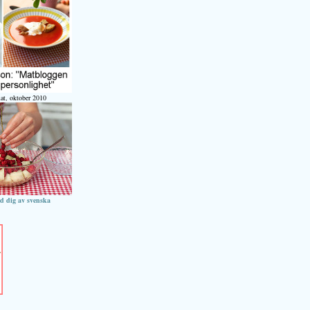
at, oktober 2010
ed dig av svenska