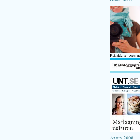
Pickipicki.se - Årets m
Arkiv 2008