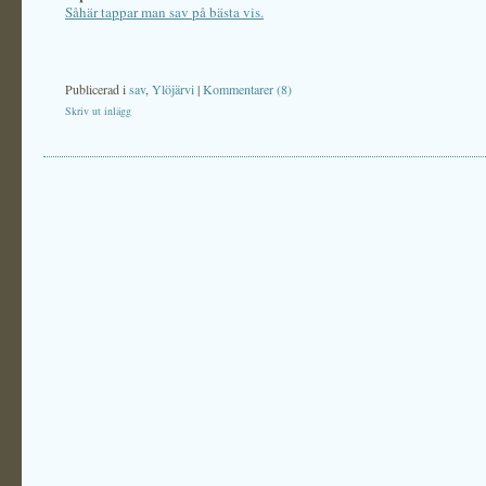
Såhär tappar man sav på bästa vis.
Publicerad i
sav
,
Ylöjärvi
|
Kommentarer (8)
Skriv ut inlägg