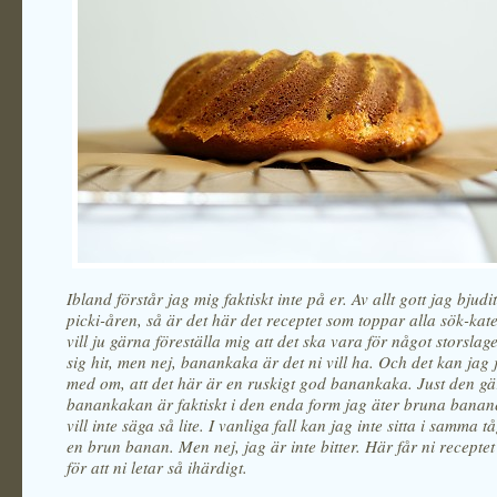
Ibland förstår jag mig faktiskt inte på er. Av allt gott jag bjud
picki-åren, så är det här det receptet som toppar alla sök-kat
vill ju gärna föreställa mig att det ska vara för något storslage
sig hit, men nej, banankaka är det ni vill ha. Och det kan jag j
med om, att det här är en ruskigt god banankaka. Just den gä
banankakan är faktiskt i den enda form jag äter bruna banane
vill inte säga så lite. I vanliga fall kan jag inte sitta i samma
en brun banan. Men nej, jag är inte bitter. Här får ni receptet
för att ni letar så ihärdigt.